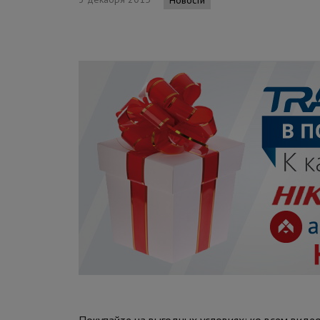
Покупайте на выгодных условиях: ко всем виде