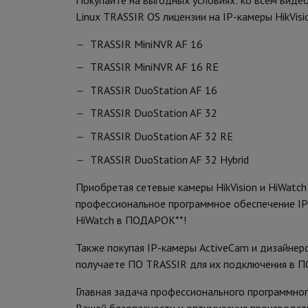
Linux TRASSIR OS лицензии на IP-камеры HikVis
TRASSIR MiniNVR AF 16
TRASSIR MiniNVR AF 16 RE
TRASSIR DuoStation AF 16
TRASSIR DuoStation AF 32
TRASSIR DuoStation AF 32 RE
TRASSIR DuoStation AF 32 Hybrid
Приобретая сетевые камеры HikVision и HiWatch
профессиональное программное обеспечение IP-
HiWatch в ПОДАРОК**!
Также покупая IP-камеры ActiveCam и дизайнер
получаете ПО TRASSIR для их подключения в 
Главная задача профессионального программно
Вашей безопасности и оптимизация производст