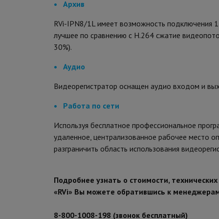
• Архив
RVi-IPN8/1L имеет возможность подключения 1 
лучшее по сравнению с H.264 сжатие видеопото
30%).
• Аудио
Видеорегистратор оснащен аудио входом и вых
• Работа по сети
Используя бесплатное профессиональное прогр
удаленное, централизованное рабочее место оп
разграничить область использования видеореги
Подробнее узнать о стоимости, технически
«RVi» Вы можете обратившись к менеджера
8-800-1008-198 (звонок бесплатный)