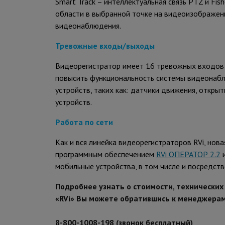
Smart Track – интеллектуальная связь PTZ и Fi
области в выбранной точке на видеоизображен
видеонаблюдения.
Тревожные входы/выходы
Видеорегистратор имеет 16 тревожных входов 
повысить функциональность системы видеонабл
устройств, таких как: датчики движения, открыт
устройств.
Работа по сети
Как и вся линейка видеорегис
траторов RVi, нов
программным обеспечением
RVi ОПЕРАТОР 2.2
и
мобильные устройства, в том числе и посредств
Подробнее узнать о стоимости, технически
«RVi» Вы можете обратившись к менеджера
8-800-1008-198 (звонок бесплатный)