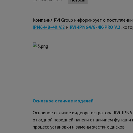
Компания RVi Group информирует о поступлени
IPN64/8-4K V.2
и
RVi-IPN64/8-4K-PRO V.2
, кот
О
сновное отличие моделей
Основное отличие видеорегистратора RVi-IPN64
откидной передней панели с наличием функции 
процесс установки и замены жестких дисков.