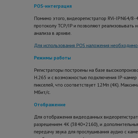
POS-интеграция
Помимо этого, видеорегистратор RVi-IPN64/8-
протоколу TCP/IP и позволяют реализовывать 
анализа в архиве.
Для использования POS наложения необходимо 
Режимы работы
Регистраторы построены на базе высокопроизв
H.265 и с возможностью подключения IP-каме
пикселей, что соответствует 12Мп (4K). Макси
Мбит/с.
Отображение
Для отображения видеоданных видеорегистра
разрешением 4К (3840×2160), и дополнитель
передачу звука для прослушивания аудио с кам