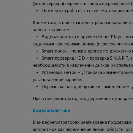
(видеосервера) перевести запись на резервный 
• Поддержка работы с сетевыми хранилищами
Кроме того, в новых моделях реализовано нес
работе с архивом:
• Видеоаналитика в архиве (Smart Play) – во
заданными критериями поиска (пересечение линии
• Smart поиск – поиск в архиве по движению в
• Smart проверка HDD – проверка S.M.A.R.T. и
необходимости в извлечении дисков и использо
• Установка меток – установка комментариев в
установленной заранее.
• Перемотка назад в архиве в замедленном, у
При этом регистратор поддерживает одновреме
Видеоаналитика
В видеорегистраторах реализована поддержка в
алгоритмов как пересечение линии, области, ос