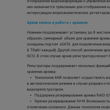
отображения видеоинформации и управления ви
них назначается тревожным для отображения к
интересующих видеоаналитических детекторов
Архив записи и работа с архивом
Новинки поддерживают установку до 8 жестких
образом, суммарный объем для хранения архив
оснащены портом eSATA для подключения внеш
6 Тбайт каждый). Другой способ увеличения ар
iSCSI. В этом случае архив регистратора может
Регистраторы поддерживает несколько функций
хранения архива:
• Технология ANR позволяет осуществлять вос
в автоматическом режиме в случае разрыва и п
видеорегистратором.
• Поддержка резервирования архива RAID 0/
• Горячее резервирование N+M. Возможность и
отключении основного. Данная технология позв