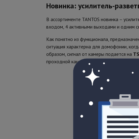
Новинка: усилитель-разве
В ассортименте TANTOS новинка – усилит
входом, 4 активными выходами и одним с
Как понятно из функционала, предназначен
ситуация характерна для домофонии, когд
образом, сигнал от камеры подается на
TS
проходной канал подключается дальше к