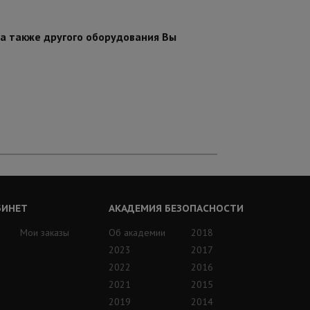
 а также другого оборудования Вы
БИНЕТ
АКАДЕМИЯ БЕЗОПАСНОСТИ
Мои заказы
Об академии
2018
2023
2017
2022
2016
2021
2015
2019
2014