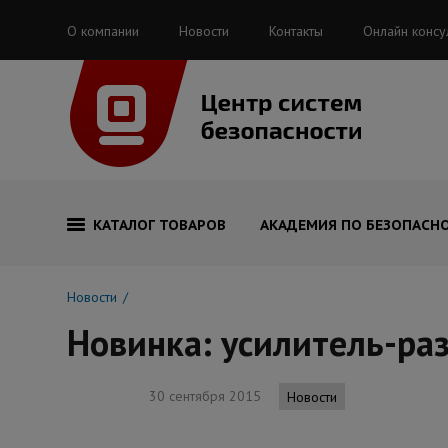
О компании
Новости
Контакты
Онлайн консу
КАТАЛОГ ТОВАРОВ
АКАДЕМИЯ ПО БЕЗОПАСН
Новости
Новинка: усилитель-ра
30 сентября 2015
Новости