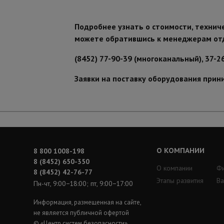
Подробнее узнать о стоимости, технич
можете обратившись к менеджерам от
(8452) 77-90-39 (многоканальный), 37-2
Заявки на поставку оборудования прин
О КОМПАНИИ
8 800 1008-198
8 (8452) 650-350
О компании
Ф
8 (8452) 42-76-77
Этапы развития
Ва
Пн-чт, 9:00−18:00; пт, 9:00−17:00
Информация, размещенная на сайте,
не является публичной офертой
© «Центр систем безопасности»