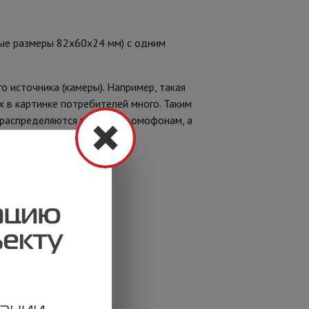
ные размеры 82х60х24 мм) с одним
о источника (камеры). Например, такая
х в картинке потребителей много. Таким
а распределяются по видеодомофонам, а