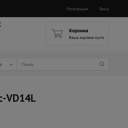
Регистрация
Вход
Корзина
Ваша корзина пуста
ю
Sс-VD14L