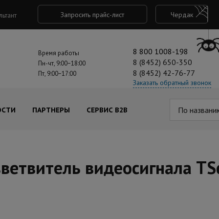
Запросить прайс-лист
Чердак
льтант
8 800 1008-198
Время работы
8 (8452) 650-350
Пн-чт, 9:00−18:00
8 (8452) 42-76-77
Пт, 9:00−17:00
Заказать обратный звонок
По названи
ОСТИ
ПАРТНЕРЫ
СЕРВИС B2B
зветвитель видеосигнала T