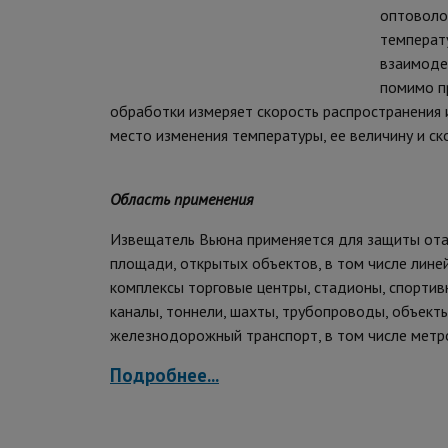
оптоволо
температу
взаимоде
помимо пр
обработки измеряет скорость распространения и
место изменения температуры, ее величину и ск
Область применения
Извещатель Вьюна применяется для защиты ота
площади, открытых объектов, в том числе лине
комплексы торговые центры, стадионы, спортив
каналы, тоннели, шахты, трубопроводы, объекты 
железнодорожный транспорт, в том числе метро
Подробнее...