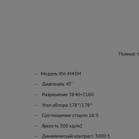
Полные т
Модель RVi-M43M
Диагональ 43”
Разрешение 3840×2160
Угол обзора 178°/178°
Соотношение сторон 16:9
Яркость 300 кд/м2
Динамический контраст 3000:1