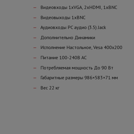
Видеовходы 1xVGA, 2xHDMI, 1хBNC
Видеовыходы 1хBNC
Аудиовходы PC аудио (3.5) Jack
Дополнительно Динамики
Исполнение Настольное, Vesa 400x200
Питание 100-240В AC
Потребляемая мощность До 90 Вт
Габаритные размеры 986×583×71 мм
Вес 22 кг