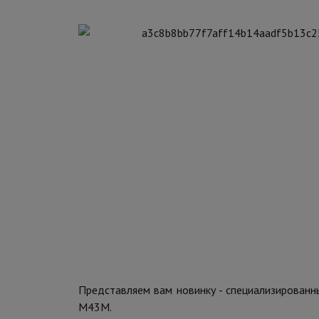
Представляем вам новинку - специализирован
M43M.