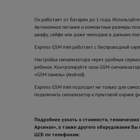
Он работает от батареи до 1 года. Используйте
Автономное питание и компактные размеры по
шкафу, сейфе или даже чемодане в дальних пое
Express GSM mini работает с беспроводной сир
Настройка сигнализатора через удобные сервис
ребенок. Контролируйте свои GSM-сигнализато
«GSM панель» (Android).
Express GSM mini подходит не только для само
подключить сигнализатор к пультовой охране (р
Подробнее узнать о стоимости, технических
Арсенал», а также другого оборудования В
ЦСБ по телефонам: