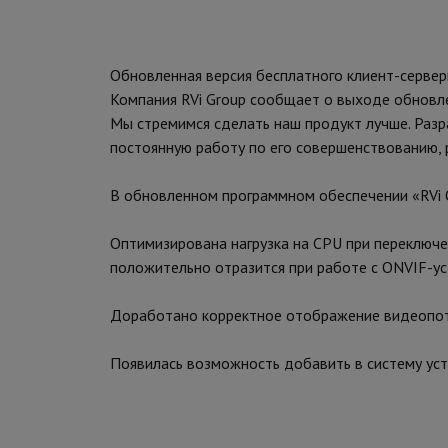
Обновленная версия бесплатного клиент-серве
Компания RVi Group сообщает о выходе обновл
Мы стремимся сделать наш продукт лучше. Раз
постоянную работу по его совершенствованию, 
В обновленном программном обеспечении «RVi
Оптимизирована нагрузка на CPU при переключе
положительно отразится при работе с ONVIF-у
Доработано корректное отображение видеопот
Появилась возможность добавить в систему устр