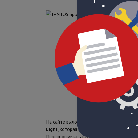
На сайте выложена новая прошивка для 
Light
, которая позволяет подключать к р
Перепрошивка в регистраторах позволяет 