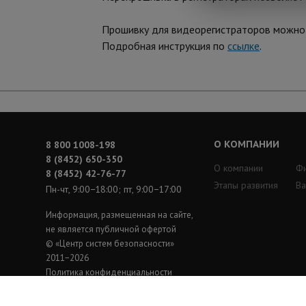
Прошивку для видеорегистраторов можн
Подробная инструкция по
ссылке
.
О КОМПАНИИ
8 800 1008-198
8 (8452) 650-350
О компании
Ф
8 (8452) 42-76-77
Этапы развития
Ва
Пн-чт, 9:00−18:00; пт, 9:00−17:00
Информация, размещенная на сайте,
не является публичной офертой
© «Центр систем безопасности»
2011−2026
Политика конфиденциальности
Создание сайта —
nopreset