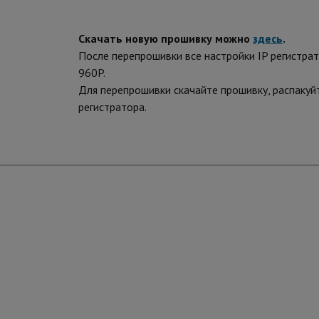
Скачать новую прошивку можно
здесь
.
После перепрошивки все настройки IP регистра
960P.
Для перепрошивки скачайте прошивку, распакуйт
регистратора.