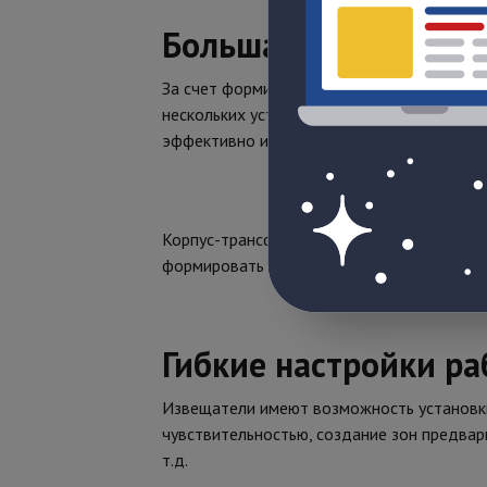
Большая зона обнар
За счет формирования прямоугольной обл
нескольких устройств внахлест с частичн
эффективно использовать извещатели для 
Корпус-трансформер делает возможным мо
формировать сплошную вертикальную стен
Гибкие настройки р
Извещатели имеют возможность установки
чувствительностью, создание зон предвар
т.д.