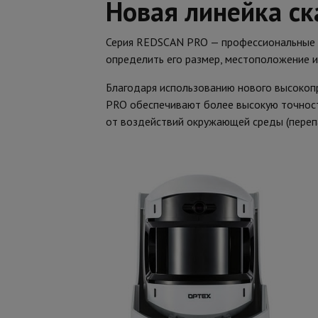
Новая линейка с
Серия REDSCAN PRO — профессиональные у
определить его размер, местоположение 
Благодаря использованию нового высоко
PRO обеспечивают более высокую точнос
от воздействий окружающей среды (перепа