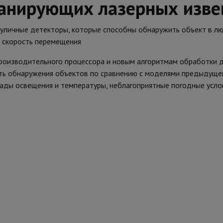
канирующих лазерных изв
личные детекторы, которые способны обнаружить объект в лю
и скорость перемещения
производительного процессора и новым алгоритмам обработки
ть обнаружения объектов по сравнению с моделями предыдуще
ды освещения и температуры, неблагоприятные погодные услови