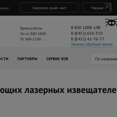
Запросить прайс-лист
Чердак
льтант
8 800 1008-198
Время работы
8 (8452) 650-350
Пн-чт, 9:00−18:00
8 (8452) 42-76-77
Пт, 9:00−17:00
Заказать обратный звонок
По названи
ОСТИ
ПАРТНЕРЫ
СЕРВИС B2B
ующих лазерных извещателе