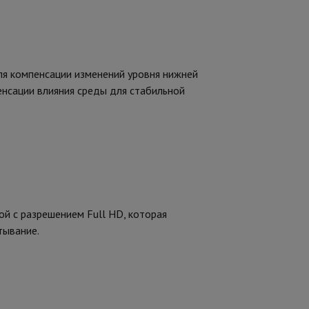
ля компенсации изменений уровня нижней
енсации влияния среды для стабильной
 с разрешением Full HD, которая
тывание.