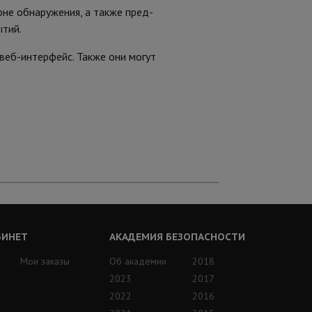
оне обнаружения, а также пред-
ытий.
веб-интерфейс. Также они могут
БИНЕТ
АКАДЕМИЯ БЕЗОПАСНОСТИ
Мои заказы
Об академии
2018
2023
2017
2022
2016