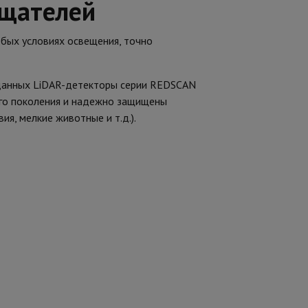
ещателей
бых условиях освещения, точно
 данных LiDAR-детекторы серии REDSCAN
го поколения и надежно защищены
я, мелкие животные и т.д.).