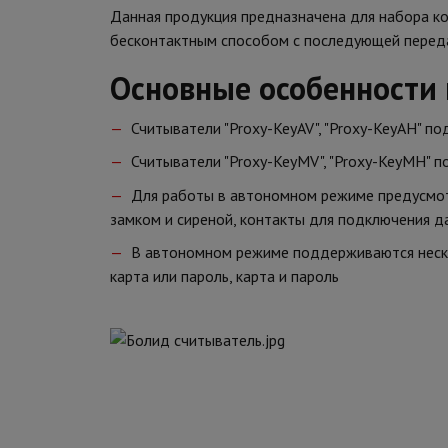
Данная продукция предназначена для набора код
бесконтактным способом с последующей переда
Основные особенности
Считыватели "Proxy-KeyAV", "Proxy-KeyAH" 
Считыватели "Proxy-KeyMV", "Proxy-KeyMH"
Для работы в автономном режиме предусмотр
замком и сиреной, контакты для подключения да
В автономном режиме поддерживаются нескол
карта или пароль, карта и пароль