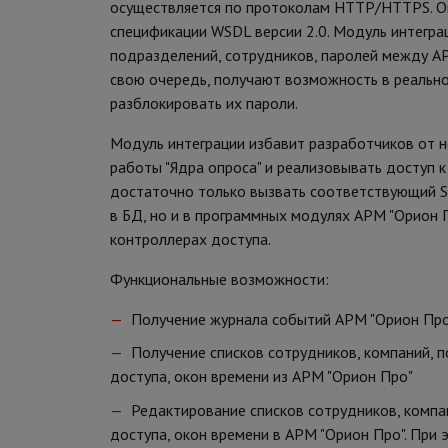
осуществляется по протоколам HTTP/HTTPS. Оп
спецификации WSDL версии 2.0. Модуль интегра
подразделений, сотрудников, паролей между АР
свою очередь, получают возможность в реально
разблокировать их пароли.
Модуль интеграции избавит разработчиков от н
работы "Ядра опроса" и реализовывать доступ 
достаточно только вызвать соответствующий S
в БД, но и в программных модулях АРМ "Орион П
контроллерах доступа.
Функциональные возможности:
Получение журнала событий АРМ "Орион Пр
Получение списков сотрудников, компаний, п
доступа, окон времени из АРМ "Орион Про"
Редактирование списков сотрудников, компан
доступа, окон времени в АРМ "Орион Про". При