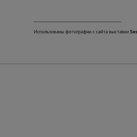
_________________________________________
Использованы фотографии с сайта выставки
Se