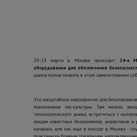
20-23 марта в Москве проходит
24-я М
оборудования для обеспечения безопаснос
шанса поучаствовать в этом замечательном со
Это масштабное мероприятие для безопасников 
поклонников гик-культуры. Там можно ув
технологического рынка, встретиться с коллег
лекции известных бизнесменов, аналитиков и 
началась для нас еще в поезде в Москву - с
практически боевым товарищем, направляющим