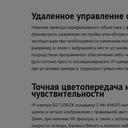
Удаленное управление
Наличие привода варифокального объектива с ф
производить удаленную настройку угла обзора к
эксплуатации при необходимости изменения пол
(например, в связи с вибрацией в месте устано
посредством программного обеспечения либо че
(достаточно просто спозиционировать IP-камер
при установке камеры в труднодоступных места
Точная цветопередача 
чувствительности
IP-камера B2720RZK оснащена 2 Мп КМОП-матр
шумов и четкое изображение с правильной цве
Днем, при наличии ИК-фильтра, а также с испо
скорости затвора, баланса белого и полного н