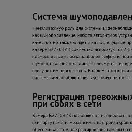
Система шумоподавлен
Немаловажную роль для системы видеонаблюден
как шумоподавление. Работа алгоритмов устра
качество, но также влияет и на последующие п
камере B2720RZK совместно используются 2 ф
возможностью выбора наиболее эффективной к
шумоподавления объединяет преимущества врем
присущих им недостатков. В целом технологи
системы видеонаблюдения в условиях недоста
Регистрация тревожных
при сбоях в сети
Камера B2720RZK позволяет регистрировать ря
или карту памяти. Независимая настройка уров
обеспечивает точное реагирование камеры на н