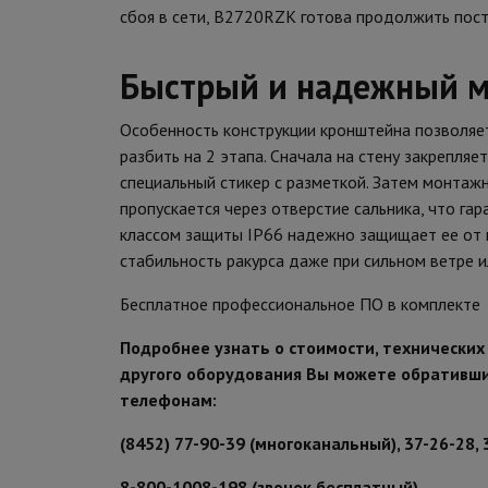
сбоя в сети, B2720RZK готова продолжить пост
Быстрый и надежный 
Особенность конструкции кронштейна позволяет
разбить на 2 этапа. Сначала на стену закрепля
специальный стикер с разметкой. Затем монтажн
пропускается через отверстие сальника, что га
классом защиты IP66 надежно защищает ее от
стабильность ракурса даже при сильном ветре 
Бесплатное профессиональное ПО в комплекте
Подробнее узнать о стоимости, технически
другого оборудования Вы можете обративш
телефонам:
(8452) 77-90-39 (многоканальный), 37-26-28, 
8-800-1008-198 (звонок бесплатный)