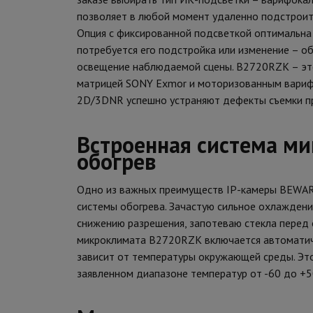
позволяет в любой момент удаленно подстроить
Опция с фиксированной подсветкой оптимальна в
потребуется его подстройка или изменение – о
освещение наблюдаемой сцены. B2720RZK – это
матрицей SONY Exmor и моторизованным вариф
2D/3DNR успешно устраняют дефекты съемки п
Встроенная система м
обогрев
Одно из важных преимуществ IP-камеры BEWAR
системы обогрева. Зачастую сильное охлажден
снижению разрешения, запотеваю стекла перед 
микроклимата B2720RZK включается автоматиче
зависит от температуры окружающей среды. Эт
заявленном диапазоне температур от -60 до +50