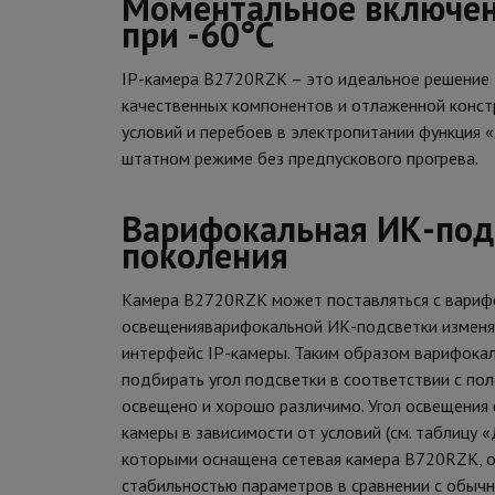
Моментальное включени
при -60°С
IP-камера B2720RZK – это идеальное решение д
качественных компонентов и отлаженной конст
условий и перебоев в электропитании функция 
штатном режиме без предпускового прогрева.
Варифокальная ИК-подс
поколения
Камера B2720RZK может поставляться с варифо
освещенияварифокальной ИК-подсветки изменяе
интерфейс IP-камеры. Таким образом варифока
подбирать угол подсветки в соответствии с по
освещено и хорошо различимо. Угол освещения
камеры в зависимости от условий (см. таблицу 
которыми оснащена сетевая камера B720RZK, о
стабильностью параметров в сравнении с обычн