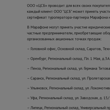
ООО «ЦСБ» проводит для всех своих покупате
каждый клиент ООО "ЦСБ" может принять участие
сертификат туроператора-партнера Марафона н
В Марафоне могут принять участие юридически
частные предприниматели, приобретающие обор
организованных акционных точках продаж:
– Головной офис, Основной склад, Саратов, Техн
– Оренбург, Региональный склад, Пл. 1 Мая, д.3А
– Пенза, Региональный склад, ул. Германа Титова,
– Саранск, Региональный склад, ул. Пролетарская
– Ульяновск, Региональный склад, ул. Локомотивн
– Уфа, Региональный склад, ул. Заводская, д. 15/
– Липецк, Региональный склад, Универсальный пр