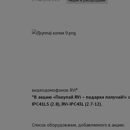
видеодомофонов RVi
*
.
*В акцию «Покупай RVi – подарки получай!» с
IPC41LS (2.8), RVi-IPC43L (2.7-12).
Список оборудования, добавляемого в акцию: