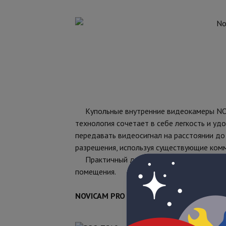
Купольные внутренние видеокамеры NOVI
технология сочетает в себе легкость и у
передавать видеосигнал на расстоянии д
разрешения, используя существующие ком
Практичный дизайн удобен для монтажа, 
помещения.
NOVICAM PRO TC10
Особенности
Тип: HD-TVI 