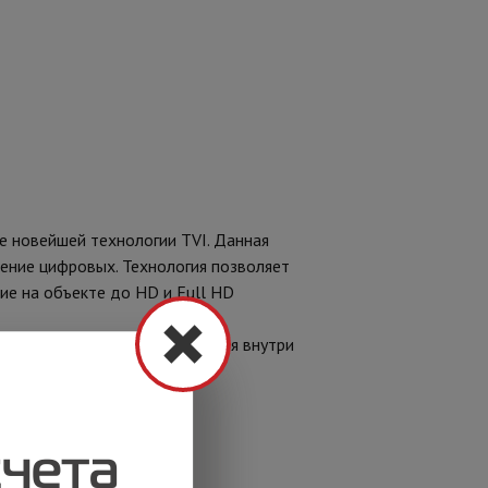
новейшей технологии TVI. Данная
шение цифровых. Технология позволяет
е на объекте до HD и Full HD
и подходит для использования внутри