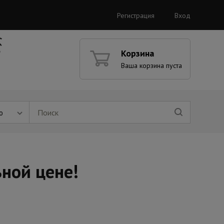
Регистрация
Вход
Корзина
Ваша корзина пуста
ю
ьной цене!