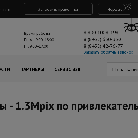
Запросить прайс-лист
Чердак
льтант
8 800 1008-198
Время работы
8 (8452) 650-350
Пн-чт, 9:00−18:00
8 (8452) 42-76-77
Пт, 9:00−17:00
Заказать обратный звонок
По названи
ОСТИ
ПАРТНЕРЫ
СЕРВИС B2B
 - 1.3Mpix по привлекател