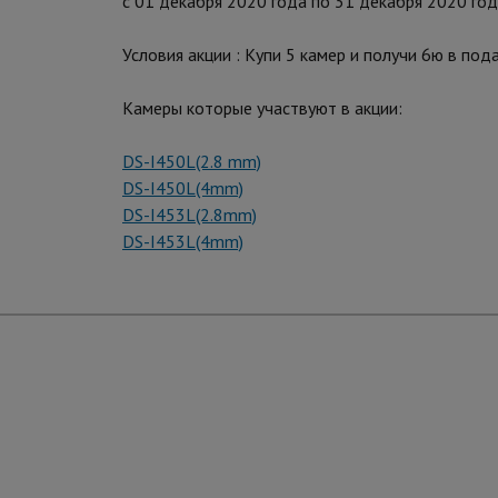
c 01 декабря 2020 года по 31 декабря 2020 год
Условия акции : Купи 5 камер и получи 6ю в под
Камеры которые участвуют в акции:
DS-I450L(2.8 mm)
DS-I450L(4mm)
DS-I453L(2.8mm)
DS-I453L(4mm)