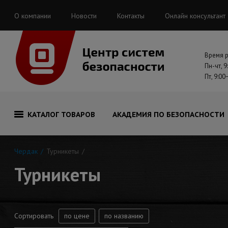
О компании
Новости
Контакты
Онлайн консультант
Время 
Пн-чт, 9
Пт, 9:00
КАТАЛОГ ТОВАРОВ
АКАДЕМИЯ ПО БЕЗОПАСНОСТИ
Чердак
Турникеты
Турникеты
Сортировать
по цене
по названию