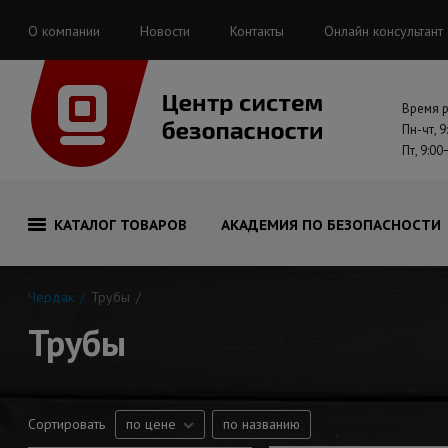
О компании
Новости
Контакты
Онлайн консультант
Время 
Пн-чт, 9
Пт, 9:00
КАТАЛОГ ТОВАРОВ
АКАДЕМИЯ ПО БЕЗОПАСНОСТИ
Чердак
Трубы
Трубы
Сортировать
по цене
по названию