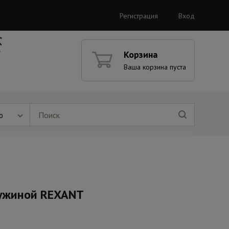
Регистрация
Вход
Корзина
Ваша корзина пуста
ю
ружиной REXANT