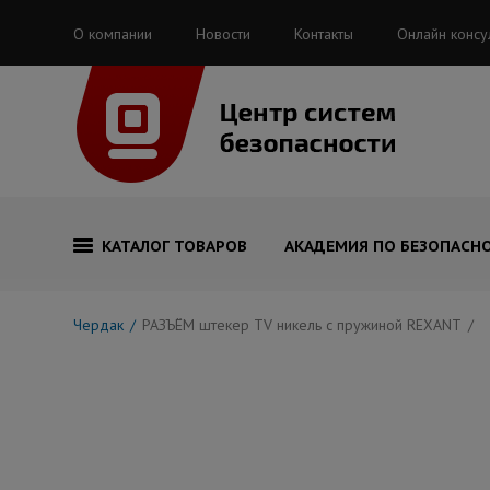
О компании
Новости
Контакты
Онлайн консу
КАТАЛОГ ТОВАРОВ
АКАДЕМИЯ ПО БЕЗОПАСН
Чердак
РАЗЪЁМ штекер TV никель c пружиной REXANT