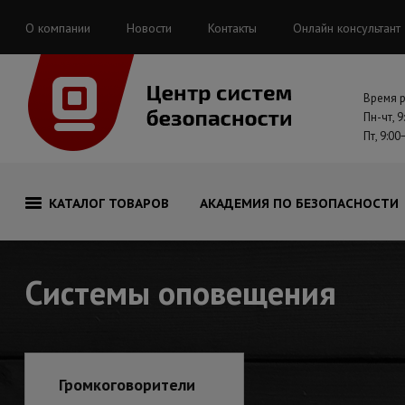
О компании
Новости
Контакты
Онлайн консультант
Время 
Пн-чт, 9
Пт, 9:00
КАТАЛОГ ТОВАРОВ
АКАДЕМИЯ ПО БЕЗОПАСНОСТИ
Системы оповещения
Громкоговорители