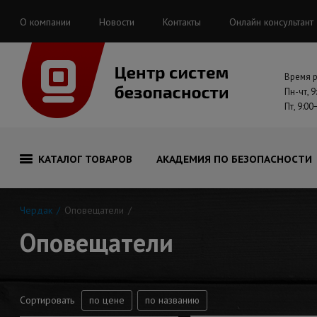
О компании
Новости
Контакты
Онлайн консультант
Время 
Пн-чт, 9
Пт, 9:00
КАТАЛОГ ТОВАРОВ
АКАДЕМИЯ ПО БЕЗОПАСНОСТИ
Чердак
Оповещатели
Оповещатели
Сортировать
по цене
по названию