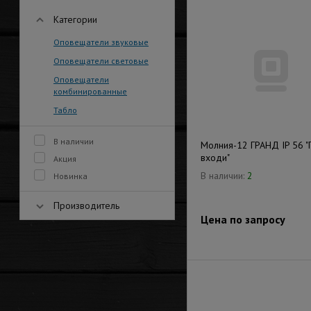
Категории
Оповещатели звуковые
Оповещатели световые
Оповещатели
комбинированные
Табло
В наличии
Молния-12 ГРАНД IP 56 "Г
входи"
Акция
В наличии:
2
Новинка
Производитель
Цена по запросу