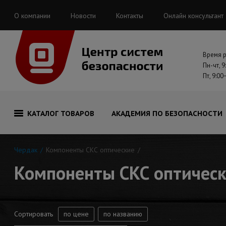
О компании
Новости
Контакты
Онлайн консультант
Время 
Пн-чт, 9
Пт, 9:00
КАТАЛОГ ТОВАРОВ
АКАДЕМИЯ ПО БЕЗОПАСНОСТИ
Чердак
Компоненты СКС оптические
Компоненты СКС оптичес
Сортировать
по цене
по названию