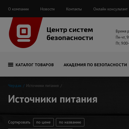
О компании
Новости
Контакты
Онлайн консультант
Время 
Пн-чт, 9
Пт, 9:00
КАТАЛОГ ТОВАРОВ
АКАДЕМИЯ ПО БЕЗОПАСНОСТИ
Чердак
Источники питания
Источники питания
Сортировать
по цене
по названию