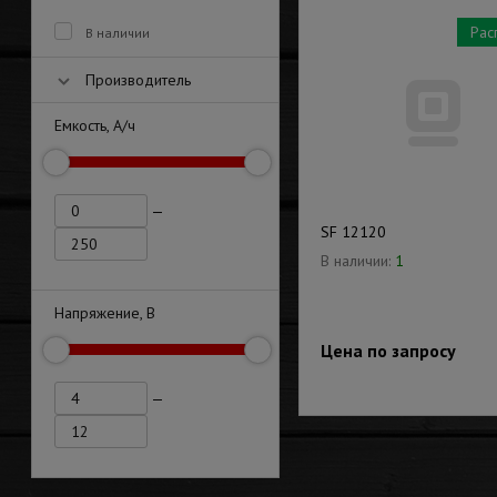
Рас
В наличии
Производитель
Емкость, А/ч
—
SF 12120
В наличии:
1
Напряжение, В
Цена по запросу
—