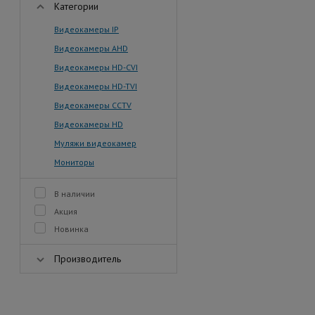
Категории
Видеокамеры IP
Видеокамеры AHD
Видеокамеры HD-CVI
Видеокамеры HD-TVI
Видеокамеры CCTV
Видеокамеры HD
Муляжи видеокамер
Мониторы
В наличии
Акция
Новинка
Производитель