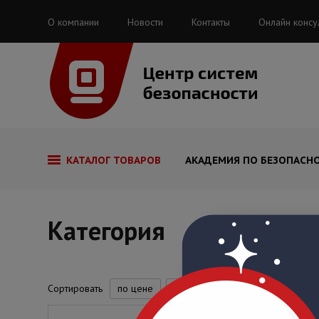
О компании
Новости
Контакты
Онлайн консу
КАТАЛОГ ТОВАРОВ
АКАДЕМИЯ ПО БЕЗОПАСН
Категория
Сортировать
по цене
по названию