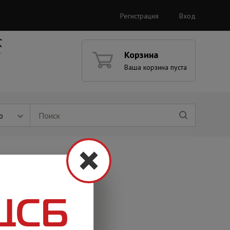
Регистрация
Вход
Корзина
Ваша корзина пуста
ю