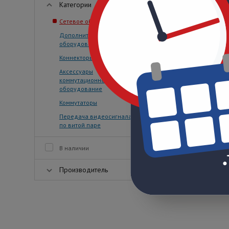
Категории
Сетевое оборудование
Дополнительное
оборудование
Коннекторы/Разъёмы
Аксессуары
коммутационное
оборудование
Коммутаторы
Передача видеосигнала
по витой паре
В наличии
Производитель