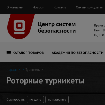
О компании
Новости
Контакты
Онлайн консультант
Время 
Пн-чт, 9
Пт, 9:00
КАТАЛОГ ТОВАРОВ
АКАДЕМИЯ ПО БЕЗОПАСНОСТИ
Чердак
Турникеты
Роторные турникеты
Сортировать
по цене
по названию