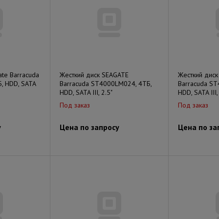
te Barracuda
Жесткий диск SEAGATE
Жесткий дис
, HDD, SATA
Barracuda ST4000LM024, 4ТБ,
Barracuda S
HDD, SATA III, 2.5"
HDD, SATA III,
Под заказ
Под заказ
у
Цена по запросу
Цена по за