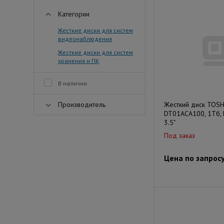
Категории
Жесткие диски для систем
видеонаблюдения
Жесткие диски для систем
хранения и ПК
В наличии
Производитель
Жесткий диск TOSH
DT01ACA100, 1Тб, H
3.5"
Под заказ
Цена по запрос