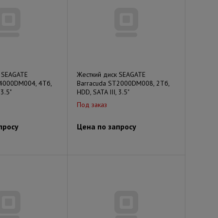
к SEAGATE
Жесткий диск SEAGATE
T4000DM004, 4Тб,
Barracuda ST2000DM008, 2Тб,
 3.5"
HDD, SATA III, 3.5"
Под заказ
просу
Цена по запросу