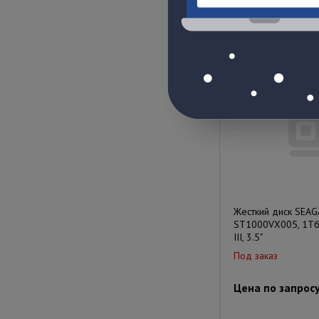
Цена по запрос
Жесткий диск SEAG
ST1000VX005, 1Тб,
III, 3.5"
Под заказ
Цена по запрос