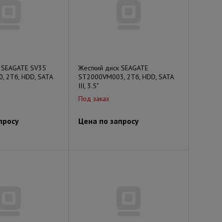
к SEAGATE SV35
Жесткий диск SEAGATE
, 2Тб, HDD, SATA
ST2000VM003, 2Тб, HDD, SATA
III, 3.5"
Под заказ
просу
Цена по запросу