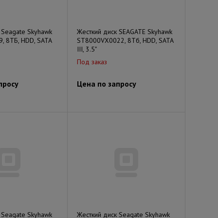
 Seagate Skyhawk
Жесткий диск SEAGATE Skyhawk
, 8ТБ, HDD, SATA
ST8000VX0022, 8Тб, HDD, SATA
III, 3.5"
Под заказ
просу
Цена по запросу
 Seagate Skyhawk
Жесткий диск Seagate Skyhawk