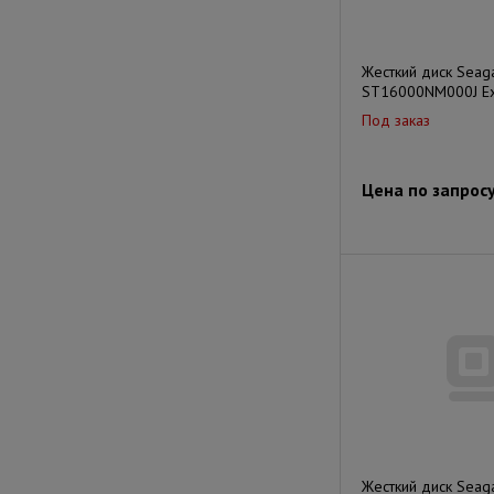
Жесткий диск Seag
ST16000NM000J E
Под заказ
Цена по запрос
Жесткий диск Seag