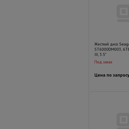
Жесткий диск Seaga
ST6000DM003, 6ТБ
III, 3.5"
Под заказ
Цена по запрос