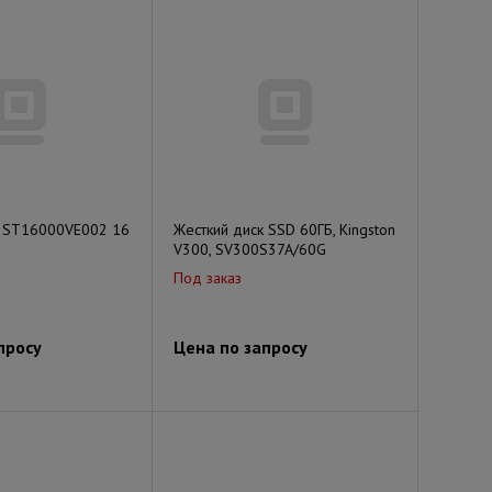
к ST16000VE002 16
Жесткий диск SSD 60ГБ, Kingston
V300, SV300S37A/60G
Под заказ
просу
Цена по запросу