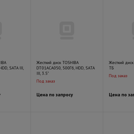
IBA
Жесткий диск TOSHIBA
Жесткий дис
DD, SATA III,
DT01ACA050, 500Гб, HDD, SATA
ТБ
III, 3.5"
Под заказ
Под заказ
у
Цена по запросу
Цена по за