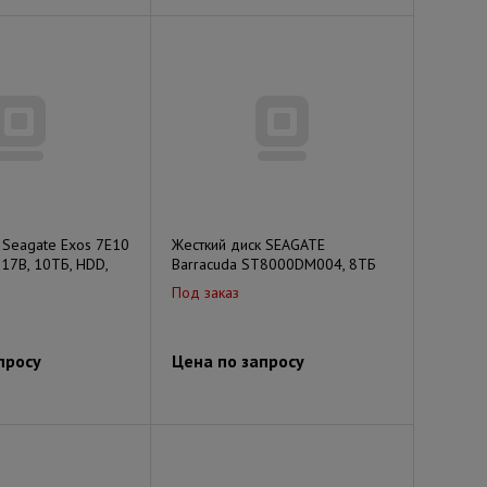
 Seagate Exos 7E10
Жесткий диск SEAGATE
7B, 10ТБ, HDD,
Barracuda ST8000DM004, 8ТБ
Под заказ
просу
Цена по запросу