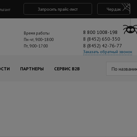
Запросить прайс-лист
Чердак
льтант
8 800 1008-198
Время работы
8 (8452) 650-350
Пн-чт, 9:00−18:00
8 (8452) 42-76-77
Пт, 9:00−17:00
Заказать обратный звонок
По названи
ОСТИ
ПАРТНЕРЫ
СЕРВИС B2B