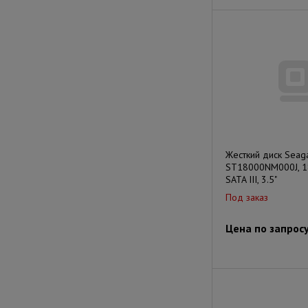
Жесткий диск Seag
ST18000NM000J, 1
SATA III, 3.5"
Под заказ
Цена по запрос