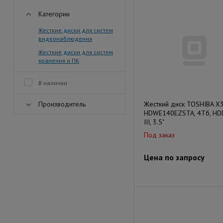
Категории
Жесткие диски для систем
видеонаблюдения
Жесткие диски для систем
хранения и ПК
В наличии
Производитель
Жесткий диск TOSHIBA X
HDWE140EZSTA, 4Тб, HDD
III, 3.5"
Под заказ
Цена по запросу