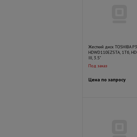
Жесткий диск TOSHIBA P
HDWD110EZSTA, 1Тб, HD
III, 3.5"
Под заказ
Цена по запросу