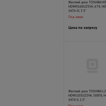
Жесткий диск TOSHIBA N
HDWN160UZSVA, 6Тб, HD
SATA III, 3.5"
Под заказ
Цена по запросу
Жесткий диск TOSHIBA L
HDWJ105UZSVA, 500Гб, H
SATA II, 2.5"
Под заказ