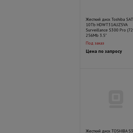
Жесткий диск Toshiba SATA
10Tb HDWT31AUZSVA
Surveillance S300 Pro (7
256Mb 3.5"
Под заказ
Цена по запросу
Жесткий диск TOSHIBA S