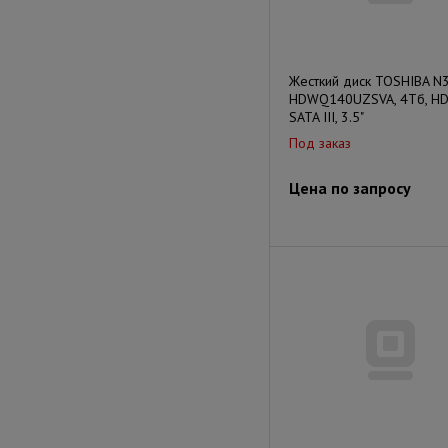
Жесткий диск TOSHIBA N
HDWQ140UZSVA, 4Тб, HD
SATA III, 3.5"
Под заказ
Цена по запросу