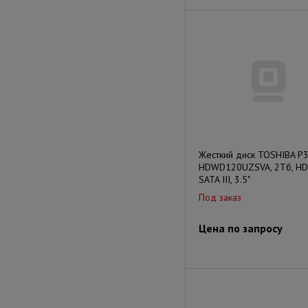
Жесткий диск TOSHIBA P
HDWD120UZSVA, 2Тб, HD
SATA III, 3.5"
Под заказ
Цена по запросу