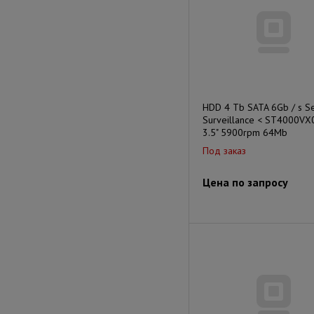
HDD 4 Tb SATA 6Gb / s S
Surveillance < ST4000VX
3.5" 5900rpm 64Mb
Под заказ
Цена по запросу