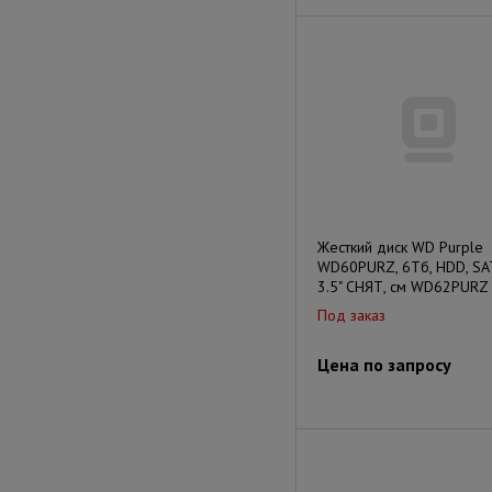
Жесткий диск WD Purple
WD60PURZ, 6Тб, HDD, SATA
3.5" СНЯТ, см WD62PURZ
Под заказ
Цена по запросу