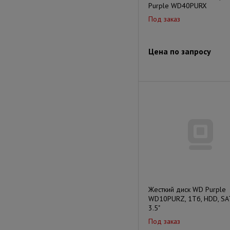
Purple WD40PURX
Под заказ
Цена по запросу
Жесткий диск WD Purple
WD10PURZ, 1Тб, HDD, SATA
3.5"
Под заказ