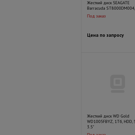
Жесткий диск SEAGATE
Barracuda ST8000DM004
Под заказ
Цена по запросу
Жесткий диск WD Gold
WD1005FBYZ, 1Тб, HDD, SA
3.5"
Под заказ