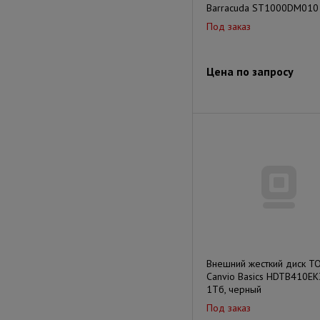
Barracuda ST1000DM010
Под заказ
Цена по запросу
Внешний жесткий диск T
Canvio Basics HDTB410EK
1Тб, черный
Под заказ