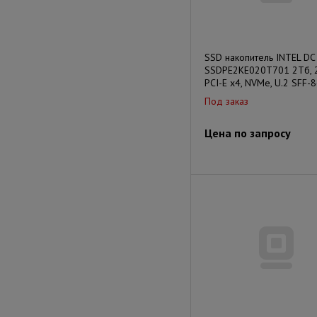
SSD накопитель INTEL DC
SSDPE2KE020T701 2Тб, 2.
PCI-E x4, NVMe, U.2 SFF-
Под заказ
Цена по запросу