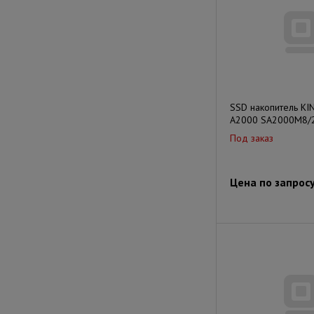
SSD накопитель K
A2000 SA2000M8/
Под заказ
Цена по запрос