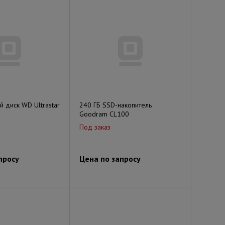
й диск WD Ultrastar
240 ГБ SSD-накопитель
Goodram CL100
Под заказ
просу
Цена по запросу