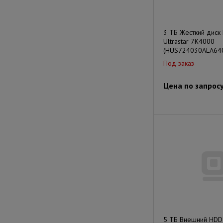
3 ТБ Жесткий диск 
Ultrastar 7K4000
(HUS724030ALA64
Под заказ
Цена по запрос
5 ТБ Внешний HDD