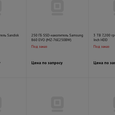
ель Sandisk
250 ГБ SSD-накопитель Samsung
3 TB 7,200 r
860 EVO (MZ-76E250BW)
Inch HDD
Под заказ
Под заказ
у
Цена по запросу
Цена по за