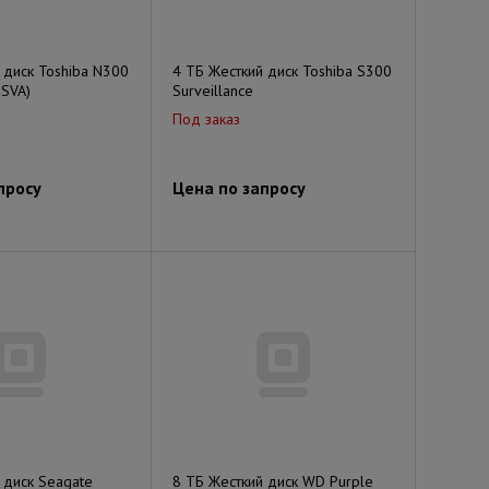
 диск Toshiba N300
4 ТБ Жесткий диск Toshiba S300
SVA)
Surveillance
Под заказ
просу
Цена по запросу
 диск Seagate
8 ТБ Жесткий диск WD Purple