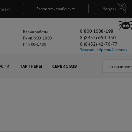
Запросить прайс-лист
Чердак
льтант
8 800 1008-198
Время работы
8 (8452) 650-350
Пн-чт, 9:00−18:00
8 (8452) 42-76-77
Пт, 9:00−17:00
Заказать обратный звонок
По названи
ОСТИ
ПАРТНЕРЫ
СЕРВИС B2B