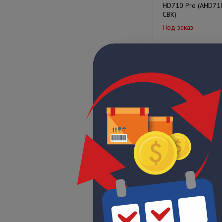
HD710 Pro (AHD71
CBK)
Под заказ
Цена по запрос
BRVX-1
Под заказ