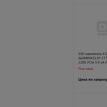
SSD накопитель A-D
AGAMMIXS11P-2TT-
2280, PCIe 3.0 x4,
Под заказ
Цена по запрос