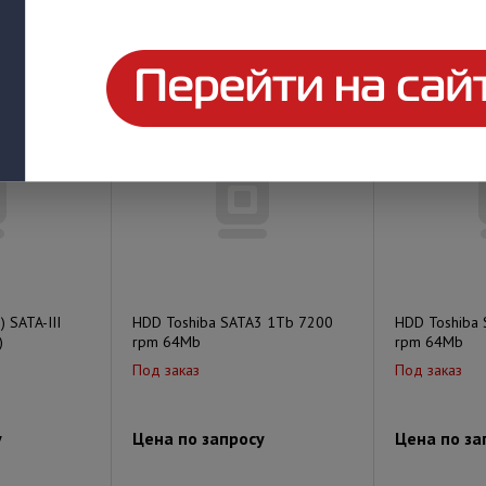
у
Цена по запросу
Цена по за
 SATA-III
HDD Toshiba SATA3 1Tb 7200
HDD Toshiba
)
rpm 64Mb
rpm 64Mb
Под заказ
Под заказ
у
Цена по запросу
Цена по за