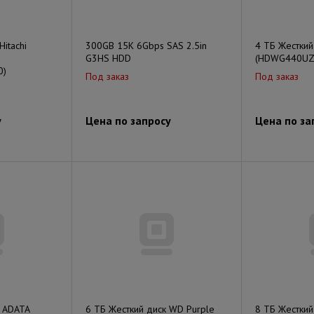
Hitachi
300GB 15K 6Gbps SAS 2.5in
4 ТБ Жесткий
G3HS HDD
(HDWG440UZ
0)
Под заказ
Под заказ
у
Цена по запросу
Цена по за
 ADATA
6 ТБ Жесткий диск WD Purple
8 ТБ Жесткий