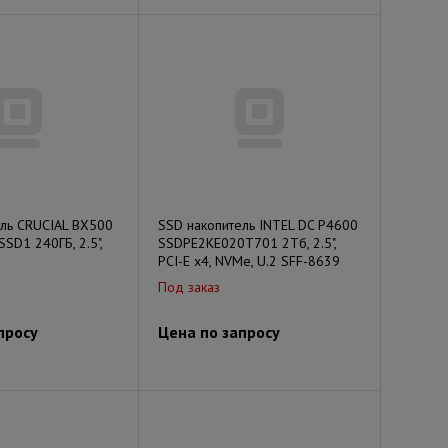
ель CRUCIAL BX500
SSD накопитель INTEL DC P4600
D1 240ГБ, 2.5",
SSDPE2KE020T701 2Тб, 2.5",
PCI-E x4, NVMe, U.2 SFF-8639
Под заказ
просу
Цена по запросу