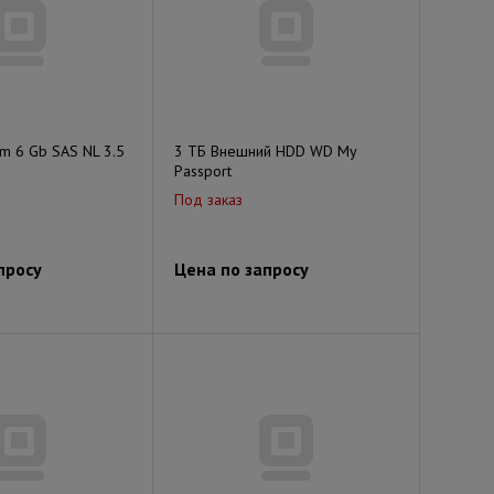
pm 6 Gb SAS NL 3.5
3 ТБ Внешний HDD WD My
Passport
Под заказ
просу
Цена по запросу