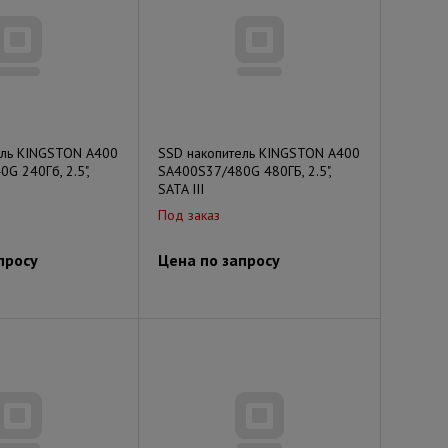
ель KINGSTON A400
SSD накопитель KINGSTON A400
G 240Гб, 2.5",
SA400S37/480G 480ГБ, 2.5",
SATA III
Под заказ
просу
Цена по запросу