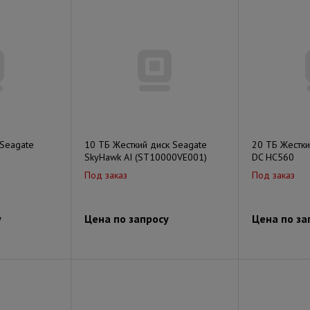
 Seagate
10 ТБ Жесткий диск Seagate
20 ТБ Жестки
SkyHawk AI (ST10000VE001)
DC HC560
Под заказ
Под заказ
у
Цена по запросу
Цена по за