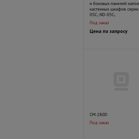
и боковых панелей напол
настенных шкафов серии
05C-, ND-05C-,
Под заказ
Цена по запросу
CM-280D
Под заказ