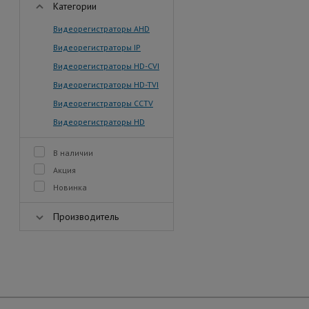
Категории
Видеорегистраторы AHD
Видеорегистраторы IP
Видеорегистраторы HD-CVI
Видеорегистраторы HD-TVI
Видеорегистраторы CCTV
Видеорегистраторы HD
В наличии
Акция
Новинка
Производитель