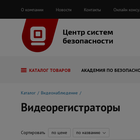
О компании
Новости
Контакты
Онлайн консу
КАТАЛОГ ТОВАРОВ
АКАДЕМИЯ ПО БЕЗОПАСН
Каталог
Видеонаблюдение
Видеорегистраторы
Сортировать
по цене
по названию