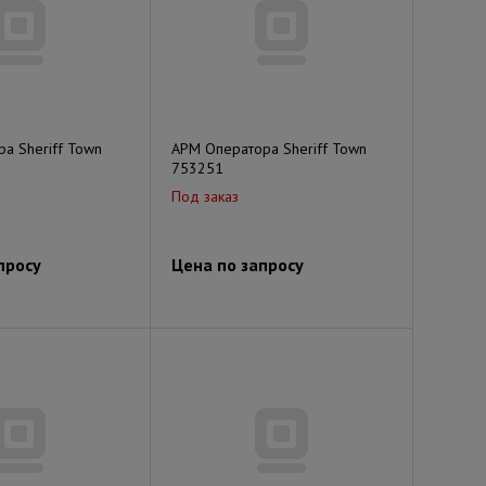
а Sheriff Town
АРМ Оператора Sheriff Town
753251
Под заказ
просу
Цена по запросу