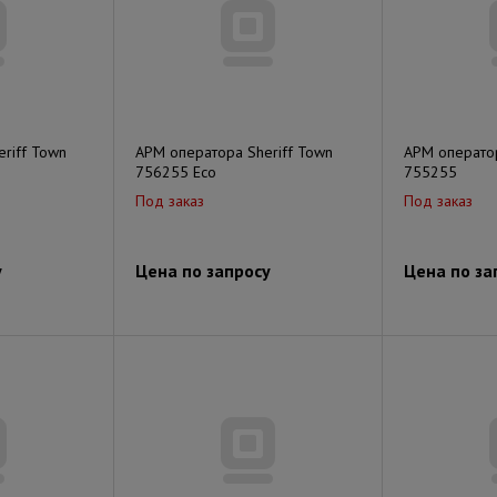
riff Town
АРМ оператора Sheriff Town
АРМ оператор
756255 Eco
755255
Под заказ
Под заказ
у
Цена по запросу
Цена по за