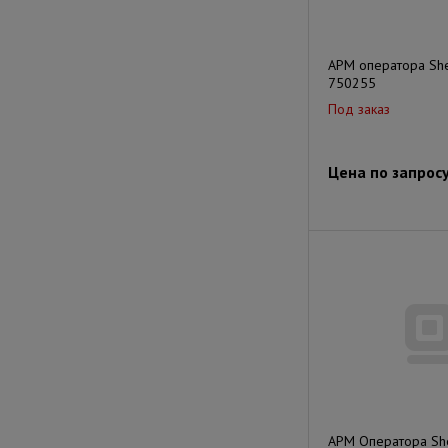
АРМ оператора She
750255
Под заказ
Цена по запрос
АРМ Оператора She