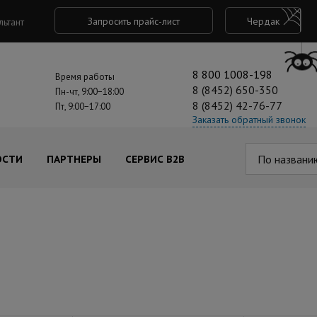
Запросить прайс-лист
Чердак
льтант
8 800 1008-198
Время работы
8 (8452) 650-350
Пн-чт, 9:00−18:00
8 (8452) 42-76-77
Пт, 9:00−17:00
Заказать обратный звонок
По названи
ОСТИ
ПАРТНЕРЫ
СЕРВИС B2B