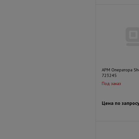
АРМ Оператора Sher
723245
Под заказ
Цена по запрос