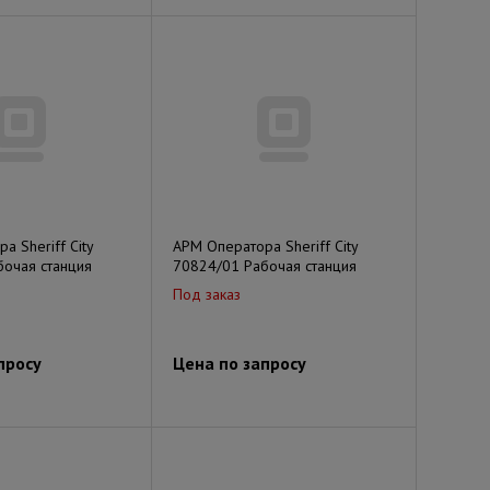
а Sheriff City
АРМ Оператора Sheriff City
очая станция
70824/01 Рабочая станция
Под заказ
просу
Цена по запросу