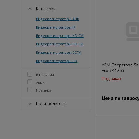
Категории
Видеорегистраторы AHD
Видеорегистраторы IP
Видеорегистраторы HD-CVI
Видеорегистраторы HD-TVI
Видеорегистраторы CCTV
Видеорегистраторы HD
АРМ Оператора She
Eco 743255
В наличии
Под заказ
Акция
Новинка
Цена по запрос
Производитель