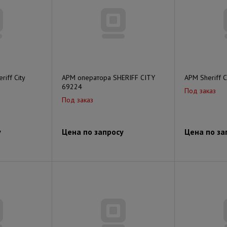
iff City
АРМ оператора SHERIFF CITY
АРМ Sheriff 
69224
Под заказ
Под заказ
у
Цена по запросу
Цена по за