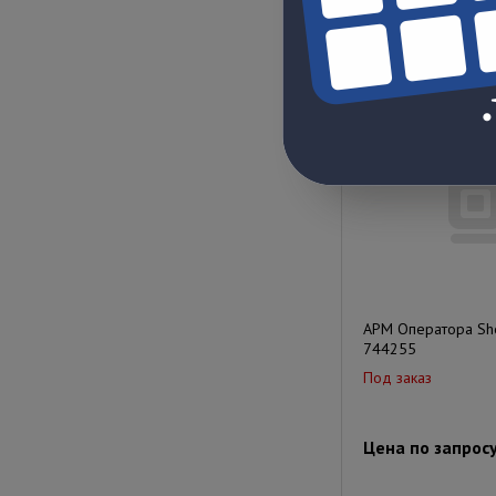
Цена по запрос
АРМ Оператора Sher
744255
Под заказ
Цена по запрос