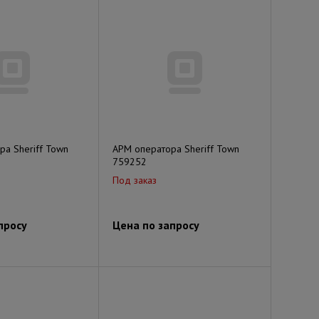
а Sheriff Town
АРМ оператора Sheriff Town
759252
Под заказ
просу
Цена по запросу