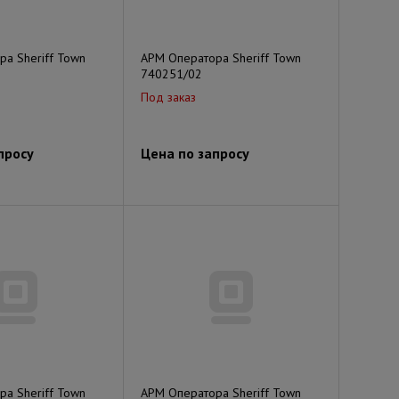
а Sheriff Town
АРМ Оператора Sheriff Town
740251/02
Под заказ
просу
Цена по запросу
а Sheriff Town
АРМ Оператора Sheriff Town