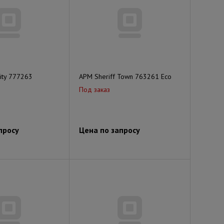
Сity 777263
АРМ Sheriff Town 763261 Eco
Под заказ
просу
Цена по запросу