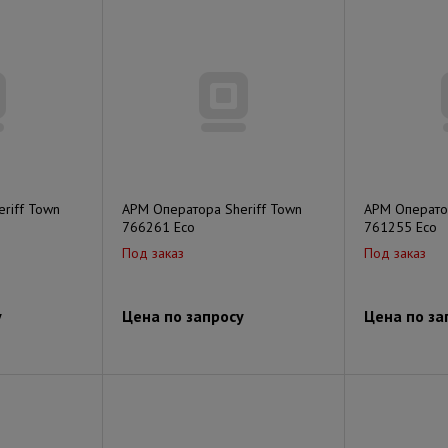
riff Town
АРМ Оператора Sheriff Town
АРМ Оператор
766261 Eco
761255 Eco
Под заказ
Под заказ
у
Цена по запросу
Цена по за