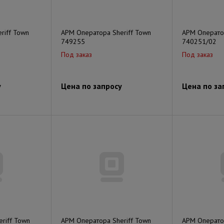
riff Town
АРМ Оператора Sheriff Town
АРМ Оператор
749255
740251/02
Под заказ
Под заказ
у
Цена по запросу
Цена по за
riff Town
АРМ Оператора Sheriff Town
АРМ Оператор