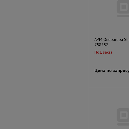
АРМ Оператора She
758252
Под заказ
Цена по запрос