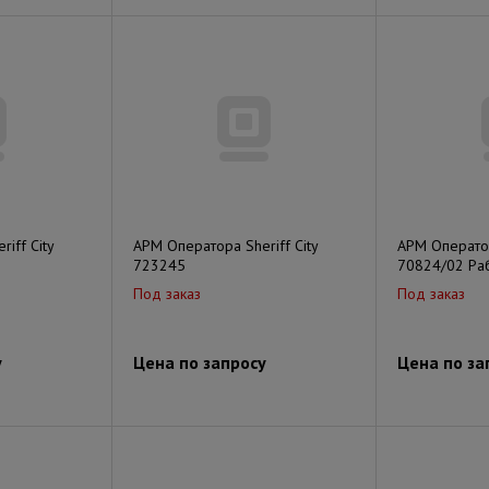
iff City
АРМ Оператора Sheriff City
АРМ Оператор
723245
70824/02 Раб
Под заказ
Под заказ
у
Цена по запросу
Цена по за