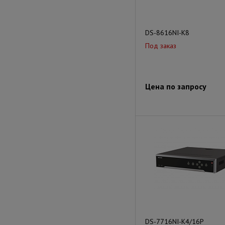
DS-8616NI-K8
Под заказ
Цена по запросу
DS-7716NI-K4/16P