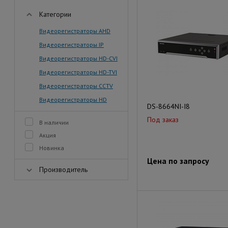
Категории
Видеорегистраторы AHD
Видеорегистраторы IP
Видеорегистраторы HD-CVI
Видеорегистраторы HD-TVI
Видеорегистраторы CCTV
Видеорегистраторы HD
DS-8664NI-I8
Под заказ
В наличии
Акция
Новинка
Цена по запросу
Производитель