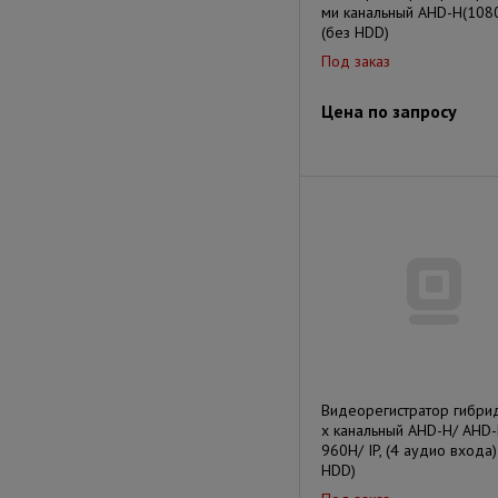
ми канальный AHD-H(1080p
(без HDD)
Под заказ
Цена по запросу
Видеорегистратор гибри
х канальный AHD-H/ AHD
960H/ IP, (4 аудио входа)
HDD)