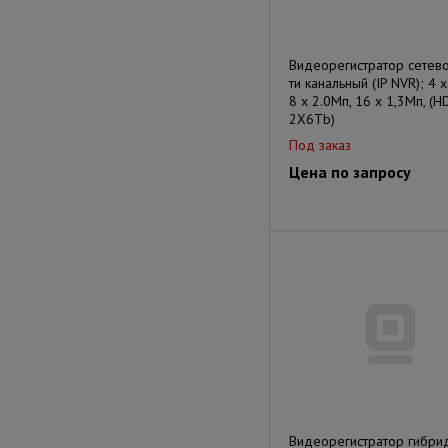
Видеорегистратор сетево
ти канальный (IP NVR); 4 х
8 х 2.0Мп, 16 х 1,3Мп, (H
2X6Tb)
Под заказ
Цена по запросу
Видеорегистратор гибри