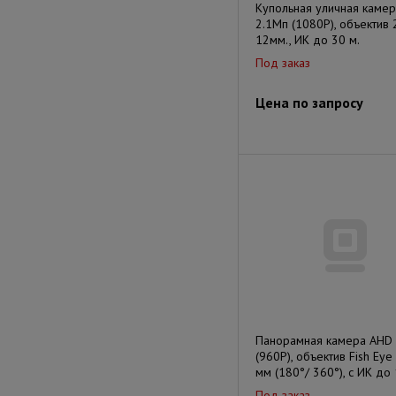
Купольная уличная каме
2.1Мп (1080P), объектив 
12мм., ИК до 30 м.
Под заказ
Цена по запросу
Панорамная камера AHD
(960P), объектив Fish Eye
мм (180°/ 360°), с ИК до
Под заказ