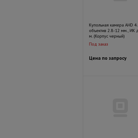
Купольная камера AHD 4.
объектив 2.8-12 мм., ИК 
м. (Корпус черный)
Под заказ
Цена по запросу