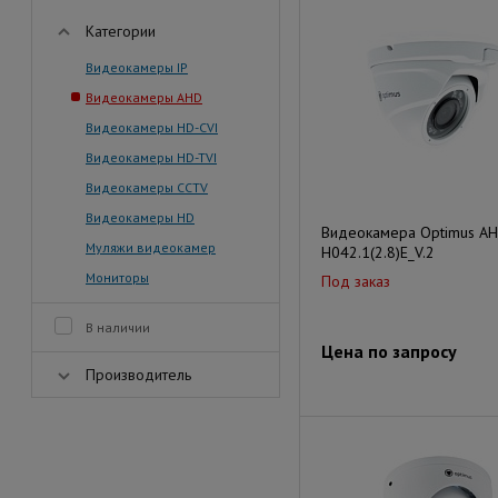
Категории
Видеокамеры IP
Видеокамеры AHD
Видеокамеры HD-CVI
Видеокамеры HD-TVI
Видеокамеры CCTV
Видеокамеры HD
Видеокамера Optimus AH
Муляжи видеокамер
H042.1(2.8)E_V.2
Мониторы
Под заказ
В наличии
Цена по запросу
Производитель