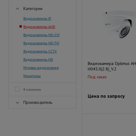
Категории
Видеокамеры IP
Видеокамеры AHD
Видеокамеры HD-CVI
Видеокамеры HD-TVI
Видеокамеры CCTV
Видеокамеры HD
Видеокамера Optimus AH
Муляжи видеокамер
H045.0(2.8)_V.2
Мониторы
Под заказ
В наличии
Цена по запросу
Производитель