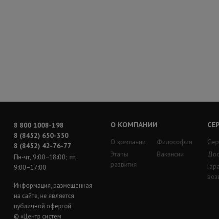
О КОМПАНИИ
СЕ
8 800 1008-198
8 (8452) 650-350
О компании
Философия
Сер
8 (8452) 42-76-77
Этапы
Вакансии
Дос
Пн-чт, 9:00−18:00; пт,
развития
Гар
9:00−17:00
воз
Информация, размещенная
на сайте, не является
публичной офертой
© «Центр систем