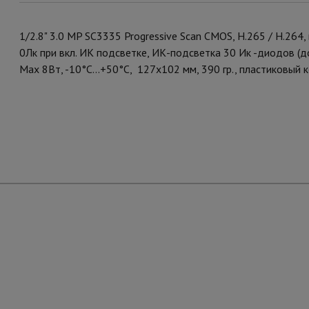
1/2.8" 3.0 MP SC3335 Progressive Scan CMOS, H.265 / H.264,
0Лк при вкл. ИК подсветке, ИК-подсветка 30 Ик -диодов (д
Мах 8Вт, -10°С...+50°С, 127х102 мм, 390 гр., пластиковый к