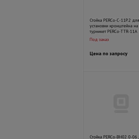
Стойка PERCo-С-11P.2 дл
установки кронштейна на
турникет PERCo-TTR-11А
Под заказ
Цена по запросу
Стойка PERCo-BH02 0-06