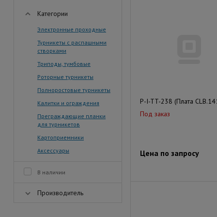
Категории
Электронные проходные
Турникеты с распашными
створками
Триподы, тумбовые
Роторные турникеты
Полноростовые турникеты
P-I-TT-238 (Плата CLB.14
Калитки и ограждения
Под заказ
Преграждающие планки
для турникетов
Картоприемники
Аксессуары
Цена по запросу
В наличии
Производитель