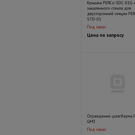
Крышка PERCo-SDС-01G 
закаленного стекла для
двусторонней секции PE
STD-01
Под заказ
Цена по запросу
Ограждение шлагбаума 
GM3
Под заказ