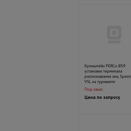
Кронштейн PERCo-BS9
установки терминала
распознавания лиц Spee
V5L на турникете
Под заказ
Цена по запросу