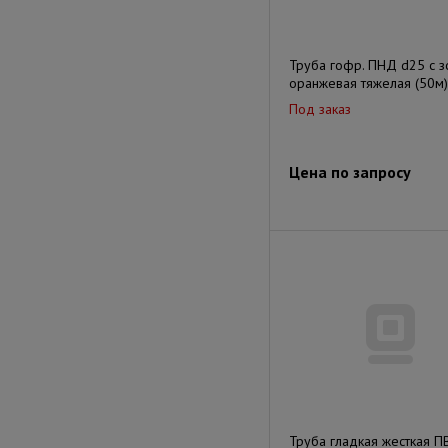
Труба гофр. ПНД d25 с 
оранжевая тяжелая (50м)
Под заказ
Цена по запросу
Труба гладкая жесткая П