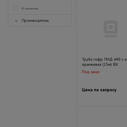
В наличии
Производитель
Труба гофр. ПНД d40 с 
оранжевая (15м) IEK
Под заказ
Цена по запросу