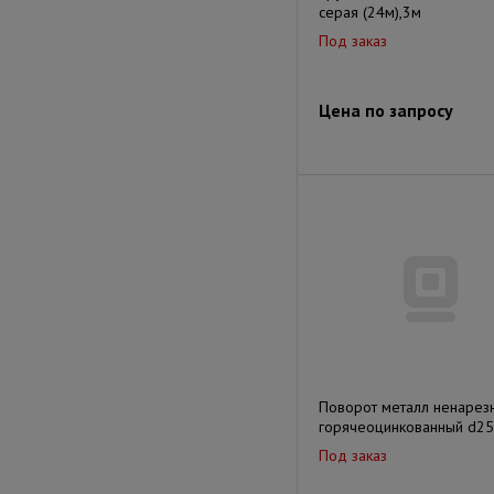
серая (24м),3м
Под заказ
Цена по запросу
Поворот металл ненарез
горячеоцинкованный d2
Под заказ