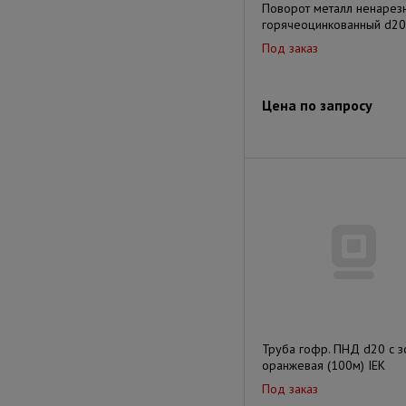
Поворот металл ненарез
горячеоцинкованный d2
Под заказ
Цена по запросу
Труба гофр. ПНД d20 с 
оранжевая (100м) IEK
Под заказ