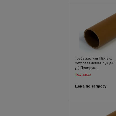
Труба жесткая ПВХ 2-х
метровая легкая бук д40
уп) Промрукав
Под заказ
Цена по запросу