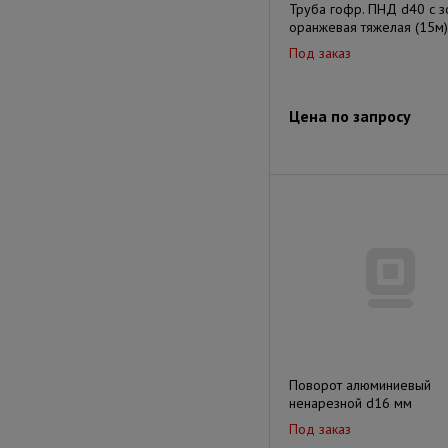
Труба гофр. ПНД d40 с 
оранжевая тяжелая (15м)
Под заказ
Цена по запросу
Поворот алюминиевый
ненарезной d16 мм
Под заказ