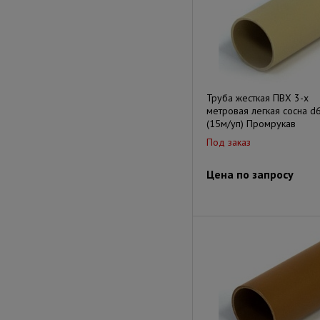
Труба жесткая ПВХ 3-х
метровая легкая сосна d
(15м/уп) Промрукав
Под заказ
Цена по запросу