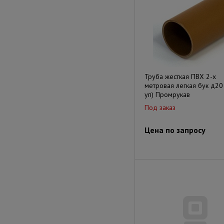
Труба жесткая ПВХ 2-х
метровая легкая бук д20
уп) Промрукав
Под заказ
Цена по запросу