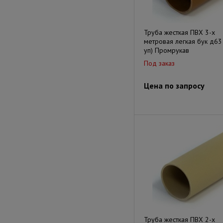
Труба жесткая ПВХ 3-х
метровая легкая бук д63
уп) Промрукав
Под заказ
Цена по запросу
Труба жесткая ПВХ 2-х