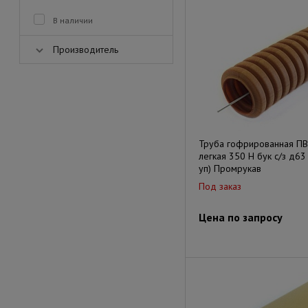
В наличии
Производитель
Труба гофрированная П
легкая 350 Н бук с/з д63
уп) Промрукав
Под заказ
Цена по запросу