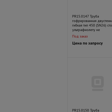
PR15.0147 Труба
гофрированная двустенн
гибкая тип 450 (SN26) сто
ультрафиолету не
Под заказ
Цена по запросу
PR15.0150 Труба