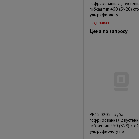
гофрированная двустенн
гибкая тип 450 (SN20) сто
ультрафиолету
Под заказ
Цена по запросу
PR15.0205 Труба
гофрированная двустенн
гибкая тип 450 (SN8) стой
ультрафиолету не