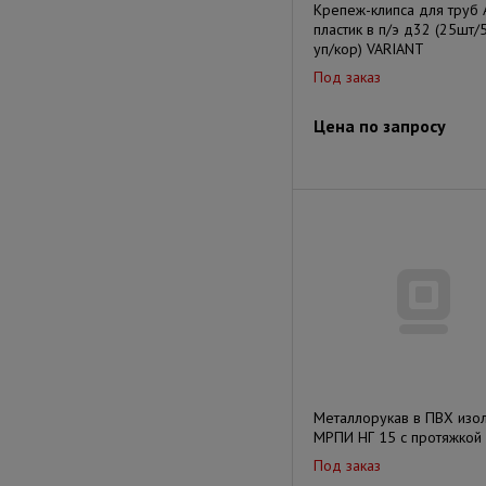
Крепеж-клипса для труб 
пластик в п/э д32 (25шт
уп/кор) VARIANT
Под заказ
Цена по запросу
Металлорукав в ПВХ изо
МРПИ НГ 15 с протяжкой
Под заказ