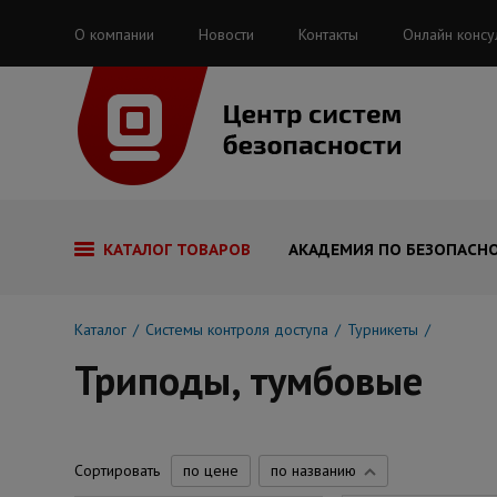
О компании
Новости
Контакты
Онлайн консу
КАТАЛОГ ТОВАРОВ
АКАДЕМИЯ ПО БЕЗОПАСН
Каталог
Системы контроля доступа
Турникеты
Триподы, тумбовые
Сортировать
по цене
по названию