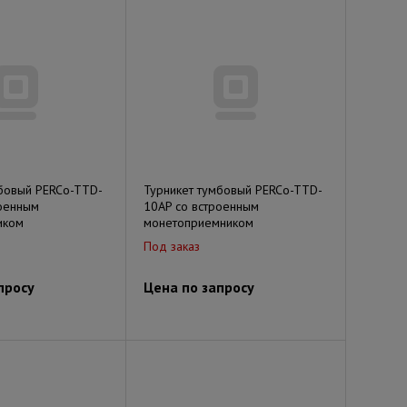
мбовый PERCo-TTD-
Турникет тумбовый PERCo-TTD-
роенным
10AP со встроенным
иком
монетоприемником
Под заказ
просу
Цена по запросу