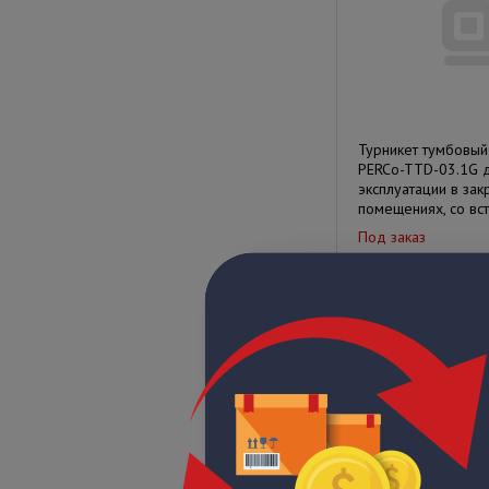
Турникет тумбовый
PERCo-TTD-03.1G 
эксплуатации в зак
помещениях, со встр
Под заказ
Цена по запрос