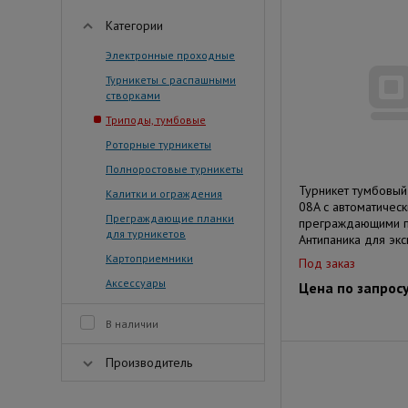
Категории
Электронные проходные
Турникеты с распашными
створками
Триподы, тумбовые
Роторные турникеты
Полноростовые турникеты
Турникет тумбовый
Калитки и ограждения
08A с автоматичес
Преграждающие планки
преграждающими п
для турникетов
Антипаника для экс
Картоприемники
Под заказ
Аксессуары
Цена по запрос
В наличии
Производитель