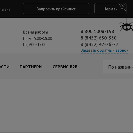
Запросить прайс-лист
Чердак
льтант
8 800 1008-198
Время работы
8 (8452) 650-350
Пн-чт, 9:00−18:00
8 (8452) 42-76-77
Пт, 9:00−17:00
Заказать обратный звонок
По названи
ОСТИ
ПАРТНЕРЫ
СЕРВИС B2B