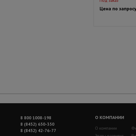
Под заказ
Цена по запрос
О КОМПАНИИ
8 800 1008-198
8 (8452) 650-350
О компании
Ф
8 (8452) 42-76-77
Этапы развития
Ва