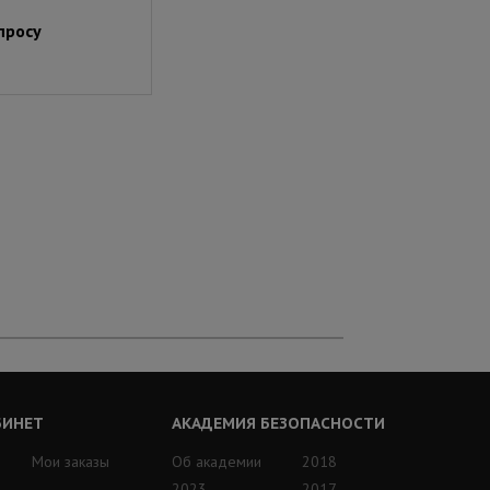
просу
БИНЕТ
АКАДЕМИЯ БЕЗОПАСНОСТИ
Мои заказы
Об академии
2018
2023
2017