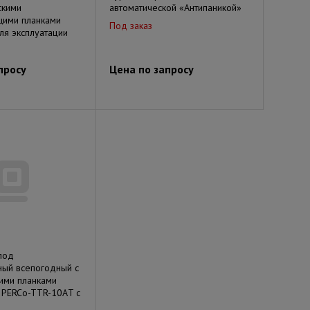
скими
автоматической «Антипаникой»
ими планками
Под заказ
для эксплуатации
просу
Цена по запросу
под
ный всепогодный с
ими планками
 PERCo-TTR-10АT с