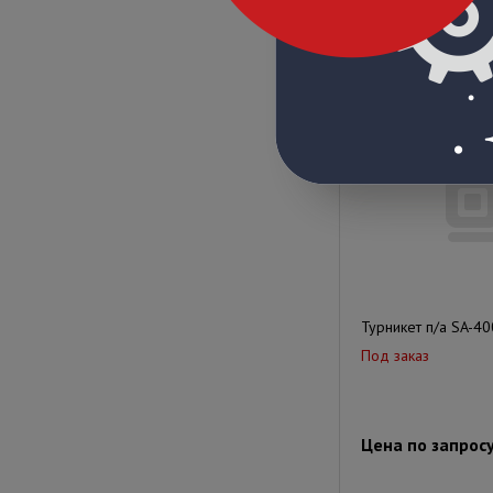
Цена по запрос
Турникет п/а SA-40
Под заказ
Цена по запрос