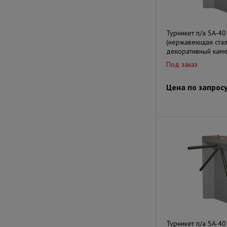
Турникет п/а SA-4
(нержавеющая стал
декоративный каме
Под заказ
Цена по запрос
Турникет п/а SA-4