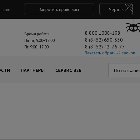
Запросить прайс-лист
Чердак
льтант
8 800 1008-198
Время работы
8 (8452) 650-350
Пн-чт, 9:00−18:00
8 (8452) 42-76-77
Пт, 9:00−17:00
Заказать обратный звонок
По названи
ОСТИ
ПАРТНЕРЫ
СЕРВИС B2B