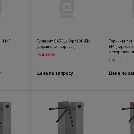
III MF)
Турникет SA351-Курс100-EM
Турникет п/а
(серый цвет корпуса)
EM (нержавею
декоративный
Под заказ
Под заказ
у
Цена по запросу
Цена по за