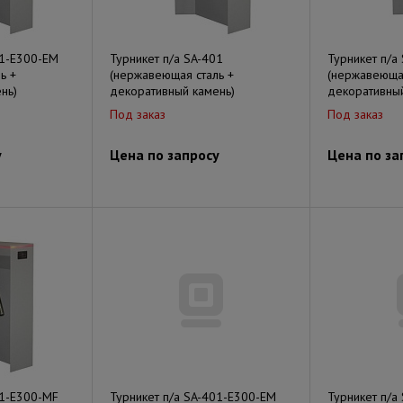
01-Е300-EM
Турникет п/а SA-401
Турникет п/а
ь +
(нержавеющая сталь +
(нержавеющая
нь)
декоративный камень)
декоративный
Под заказ
Под заказ
у
Цена по запросу
Цена по за
01-Е300-MF
Турникет п/а SA-401-Е300-EM
Турникет п/а