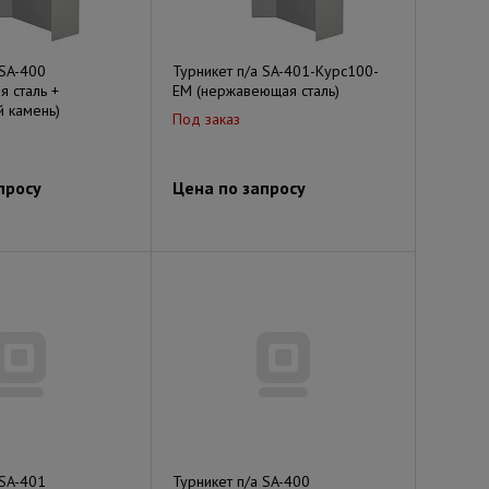
 SA-400
Турникет п/а SA-401-Курс100-
 сталь +
EM (нержавеющая сталь)
 камень)
Под заказ
просу
Цена по запросу
 SA-401
Турникет п/а SA-400