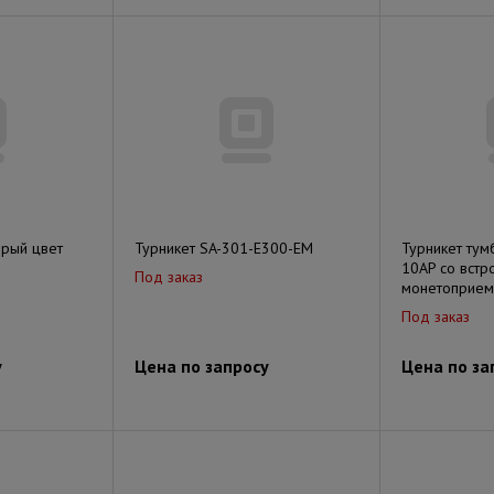
ерый цвет
Турникет SA-301-Е300-ЕМ
Турникет ту
10AP со вст
Под заказ
монетоприем
Под заказ
у
Цена по запросу
Цена по за